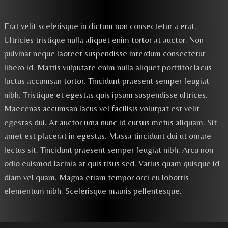
Erat velit scelerisque in dictum non consectetur a erat.
Ultricies tristique nulla aliquet enim tortor at auctor. Non
pulvinar neque laoreet suspendisse interdum consectetur
libero id. Mattis vulputate enim nulla aliquet porttitor lacus
luctus accumsan tortor. Tincidunt praesent semper feugiat
nibh. Tristique et egestas quis ipsum suspendisse ultrices.
Maecenas accumsan lacus vel facilisis volutpat est velit
egestas dui. At auctor urna nunc id cursus metus aliquam. Sit
amet est placerat in egestas. Massa tincidunt dui ut ornare
lectus sit. Tincidunt praesent semper feugiat nibh. Arcu non
odio euismod lacinia at quis risus sed. Varius quam quisque id
diam vel quam. Magna etiam tempor orci eu lobortis
elementum nibh. Scelerisque mauris pellentesque.