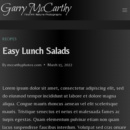
Skip
to
content
RECIPES
Easy Lunch Salads
By
mccarthyphotos.com
March 15, 2022
Lorem ipsum dolor sit amet, consectetur adipiscing elit, sed
do eiusmod tempor incididunt ut labore et dolore magna
aliqua. Congue mauris rhoncus aenean vel elit scelerisque
mauris. Tristique senectus et netus et malesuada fames ac
turpis egestas. Quam elementum pulvinar etiam non quam
lacus suspendisse faucibus interdum. Volutpat sed cras ornare