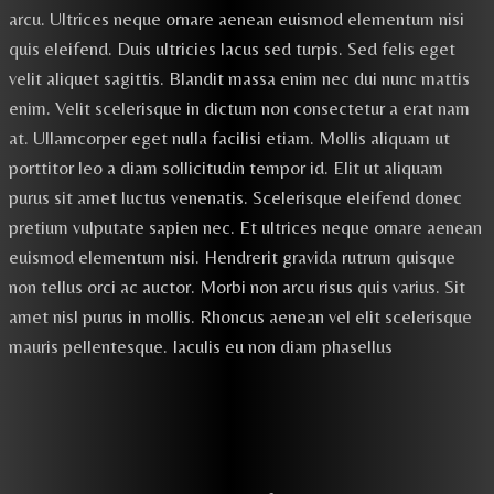
arcu. Ultrices neque ornare aenean euismod elementum nisi
quis eleifend. Duis ultricies lacus sed turpis. Sed felis eget
velit aliquet sagittis. Blandit massa enim nec dui nunc mattis
enim. Velit scelerisque in dictum non consectetur a erat nam
at. Ullamcorper eget nulla facilisi etiam. Mollis aliquam ut
porttitor leo a diam sollicitudin tempor id. Elit ut aliquam
purus sit amet luctus venenatis. Scelerisque eleifend donec
pretium vulputate sapien nec. Et ultrices neque ornare aenean
euismod elementum nisi. Hendrerit gravida rutrum quisque
non tellus orci ac auctor. Morbi non arcu risus quis varius. Sit
amet nisl purus in mollis. Rhoncus aenean vel elit scelerisque
mauris pellentesque. Iaculis eu non diam phasellus