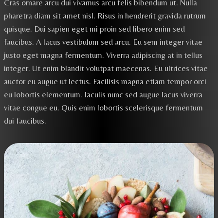
Cras ornare arcu dui vivamus arcu felis bibendum ut. Nulla
pharetra diam sit amet nisl. Risus in hendrerit gravida rutrum
quisque. Dui sapien eget mi proin sed libero enim sed
faucibus. A lacus vestibulum sed arcu. Eu sem integer vitae
justo eget magna fermentum. Viverra adipiscing at in tellus
integer. Ut enim blandit volutpat maecenas. Eu ultrices vitae
auctor eu augue ut lectus. Facilisis magna etiam tempor orci
eu lobortis elementum. Iaculis nunc sed augue lacus viverra
vitae congue eu. Quis enim lobortis scelerisque fermentum
dui faucibus.